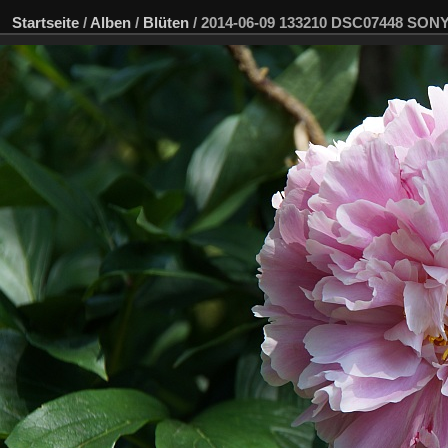
Startseite
/
Alben
/
Blüten
/
2014-06-09 133210 DSC07448 SON