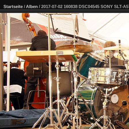
Startseite
/
Alben
/
2017-07-02 160838 DSC04545 SONY SLT-A5