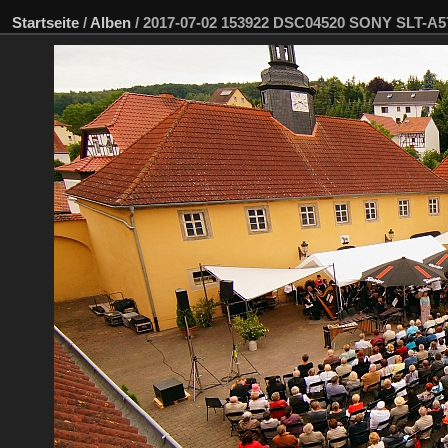
Startseite
/
Alben
/
2017-07-02 153922 DSC04520 SONY SLT-A5