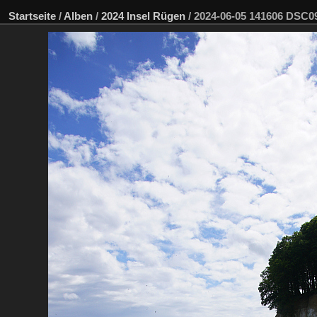
Startseite
/
Alben
/
2024 Insel Rügen
/
2024-06-05 141606 DSC