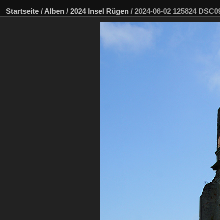
Startseite
/
Alben
/
2024 Insel Rügen
/
2024-06-02 125824 DSC