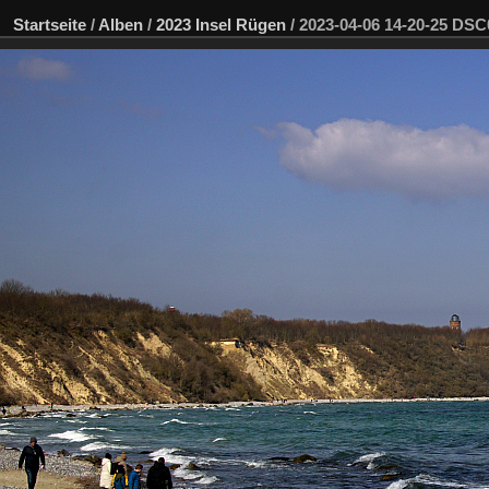
Startseite
/
Alben
/
2023 Insel Rügen
/
2023-04-06 14-20-25 DS