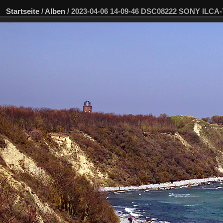
Startseite
/
Alben
/
2023-04-06 14-09-46 DSC08222 SONY ILCA