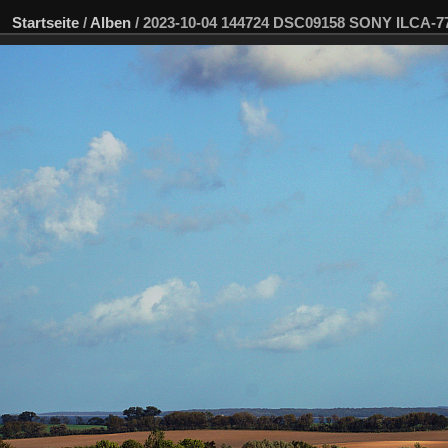
Startseite
/
Alben
/
2023-10-04 144724 DSC09158 SONY ILCA-