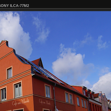
 SONY ILCA-77M2