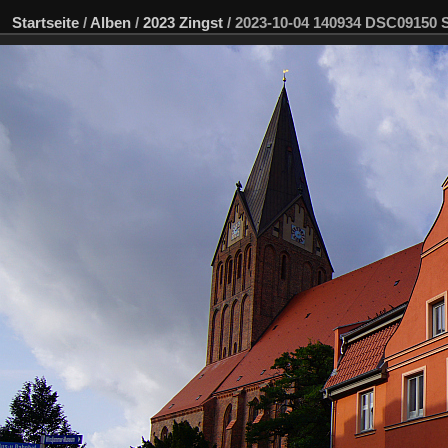
Startseite
/
Alben
/
2023 Zingst
/
2023-10-04 140934 DSC09150