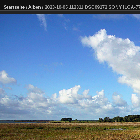
Startseite
/
Alben
/
2023-10-05 112311 DSC09172 SONY ILCA-7