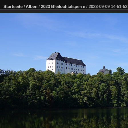
Startseite
/
Alben
/
2023 Bleilochtalsperre
/
2023-09-09 14-51-