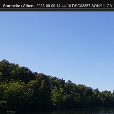
Startseite
/
Alben
/
2023-09-09 14-44-16 DSC08857 SONY ILCA