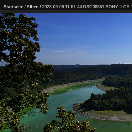
Startseite
/
Alben
/
2023-09-09 11-51-44 DSC08851 SONY ILCA