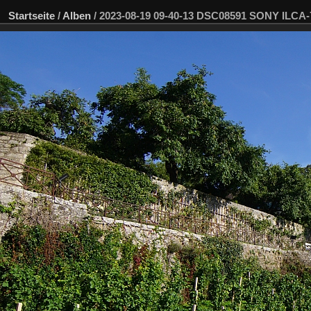
Startseite
/
Alben
/
2023-08-19 09-40-13 DSC08591 SONY ILCA