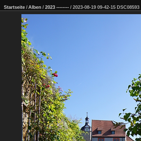
Startseite
/
Alben
/
2023 --------
/
2023-08-19 09-42-15 DSC0859