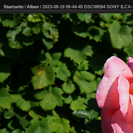
Startseite
/
Alben
/
2023-08-19 09-44-45 DSC08594 SONY ILCA