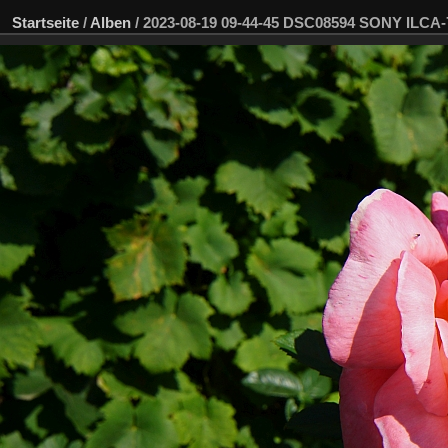
Startseite
/
Alben
/
2023-08-19 09-44-45 DSC08594 SONY ILCA