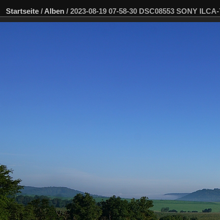
Startseite
/
Alben
/
2023-08-19 07-58-30 DSC08553 SONY ILCA