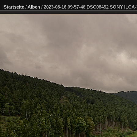
Startseite
/
Alben
/
2023-08-16 09-57-46 DSC08452 SONY ILCA