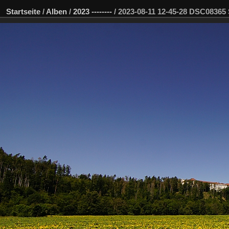
Startseite
/
Alben
/
2023 --------
/
2023-08-11 12-45-28 DSC0836