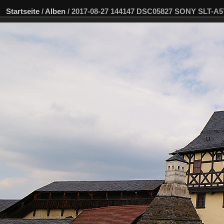
Startseite
/
Alben
/
2017-08-27 144147 DSC05827 SONY SLT-A5