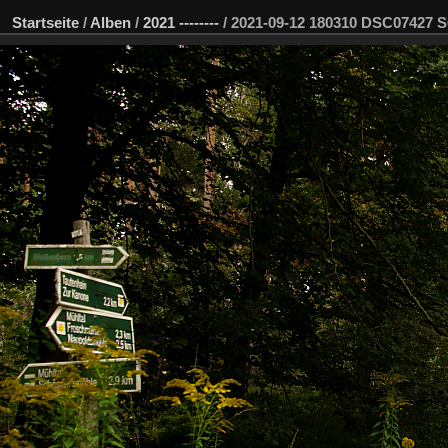
Startseite
/
Alben
/
2021 --------
/
2021-09-12 180310 DSC07427