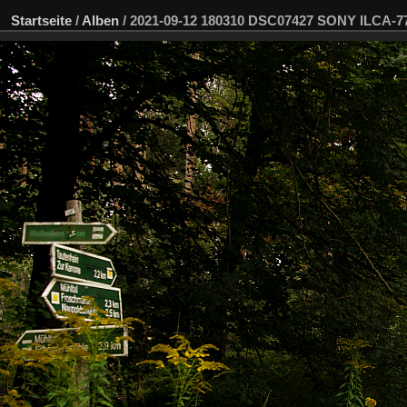
Startseite
/
Alben
/
2021-09-12 180310 DSC07427 SONY ILCA-