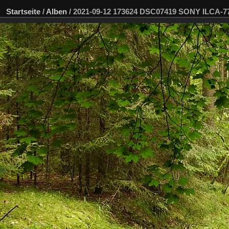
Startseite
/
Alben
/
2021-09-12 173624 DSC07419 SONY ILCA-