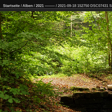
Startseite
/
Alben
/
2021 --------
/
2021-09-18 152750 DSC07431