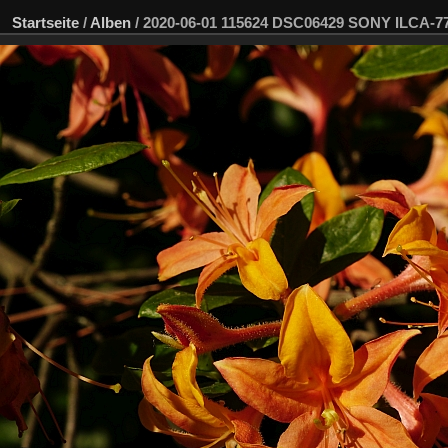
Startseite
/
Alben
/
2020-06-01 115624 DSC06429 SONY ILCA-7