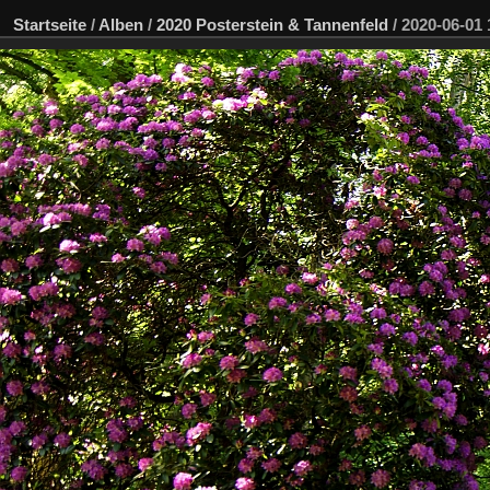
Startseite
/
Alben
/
2020 Posterstein & Tannenfeld
/
2020-06-01