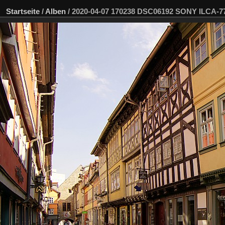
Startseite
/
Alben
/
2020-04-07 170238 DSC06192 SONY ILCA-