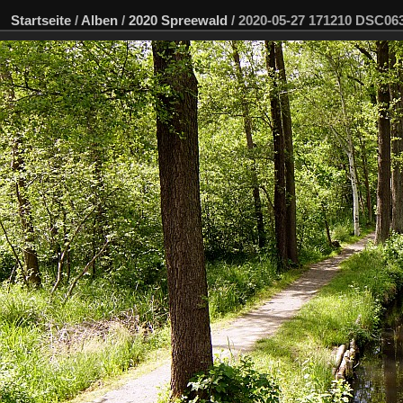
Startseite
/
Alben
/
2020 Spreewald
/
2020-05-27 171210 DSC0