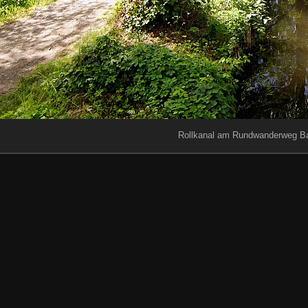
Rollkanal am Rundwanderweg Ba