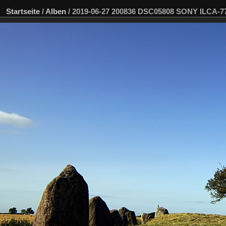
Startseite
/
Alben
/
2019-06-27 200836 DSC05808 SONY ILCA-