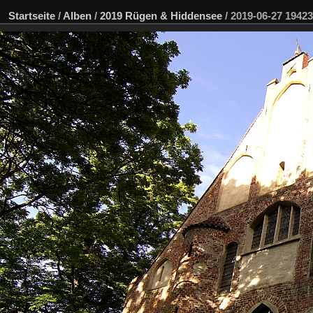
Startseite
/
Alben
/
2019 Rügen & Hiddensee
/
2019-06-27 194