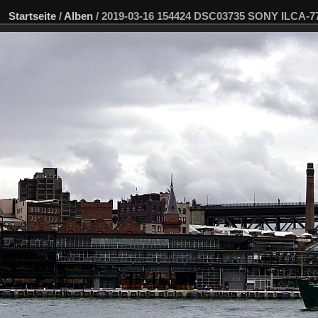
Startseite
/
Alben
/
2019-03-16 154424 DSC03735 SONY ILCA-