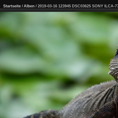
Startseite
/
Alben
/
2019-03-16 123945 DSC03625 SONY ILCA-