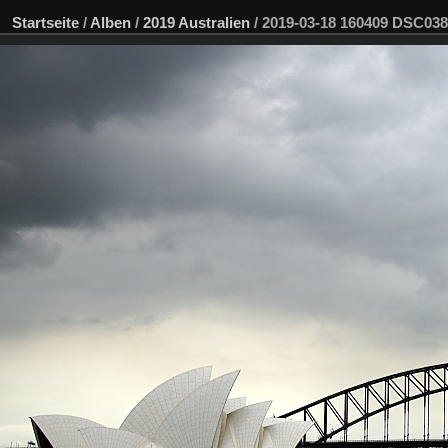
Startseite
/
Alben
/
2019 Australien
/
2019-03-18 160409 DSC03