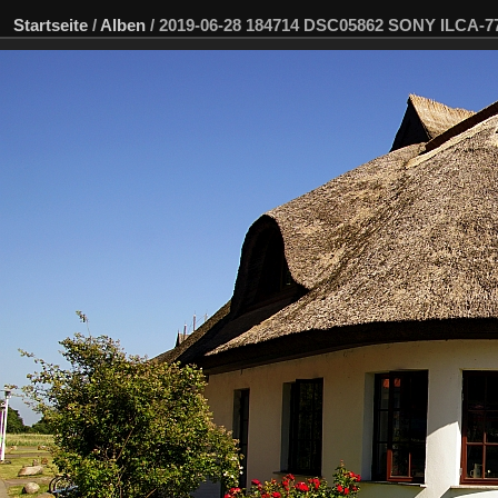
Startseite
/
Alben
/
2019-06-28 184714 DSC05862 SONY ILCA-