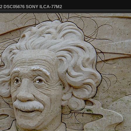
202 DSC05676 SONY ILCA-77M2