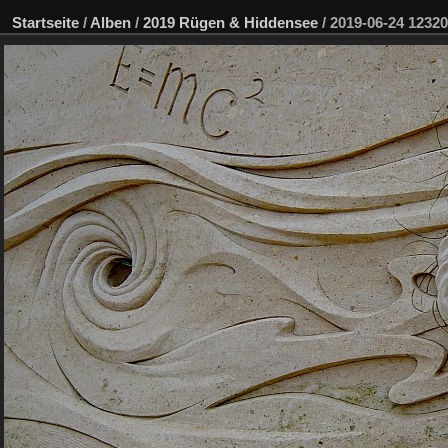
Startseite
/
Alben
/
2019 Rügen & Hiddensee
/
2019-06-24 123