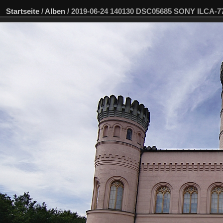
Startseite
/
Alben
/
2019-06-24 140130 DSC05685 SONY ILCA-