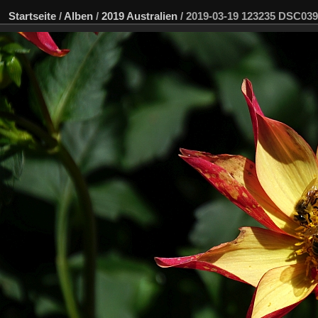
Startseite
/
Alben
/
2019 Australien
/
2019-03-19 123235 DSC03