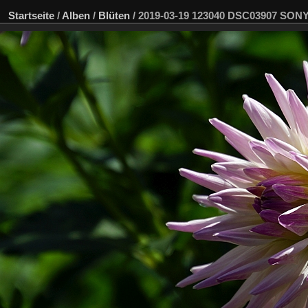
Startseite
/
Alben
/
Blüten
/
2019-03-19 123040 DSC03907 SON