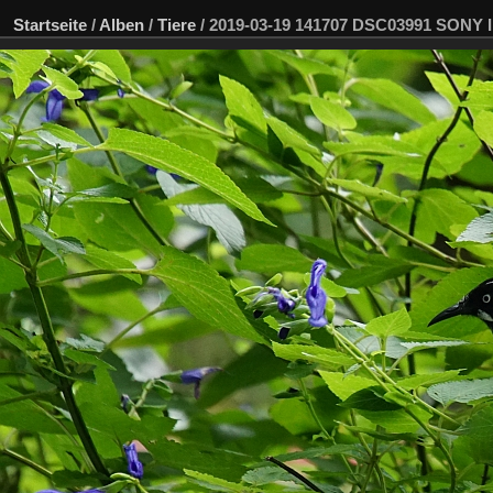
Startseite
/
Alben
/
Tiere
/
2019-03-19 141707 DSC03991 SONY 