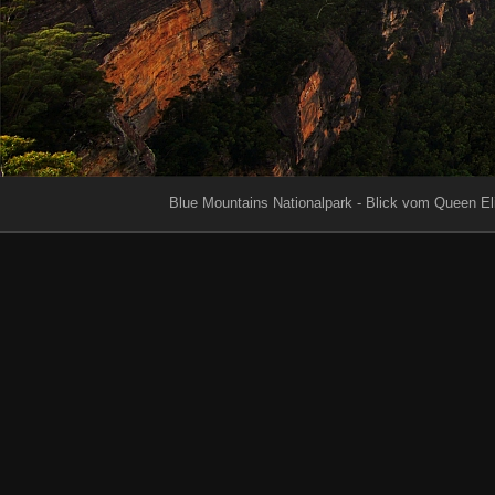
Blue Mountains Nationalpark - Blick vom Queen El