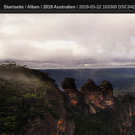
Startseite
/
Alben
/
2019 Australien
/
2019-03-22 103300 DSC04