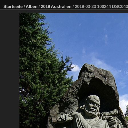
Startseite
/
Alben
/
2019 Australien
/
2019-03-23 100244 DSC04