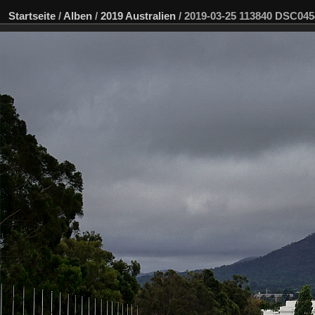
Startseite
/
Alben
/
2019 Australien
/
2019-03-25 113840 DSC04