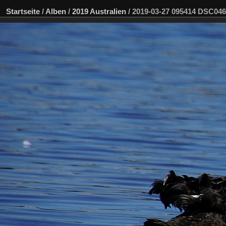
Startseite
/
Alben
/
2019 Australien
/
2019-03-27 095414 DSC04