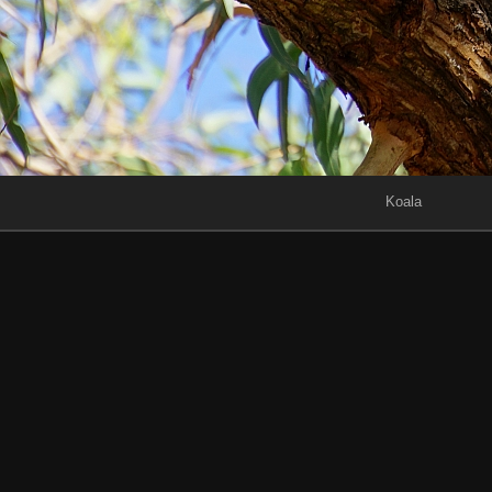
Koala