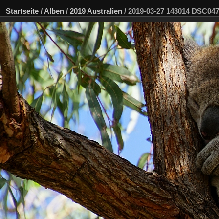
Startseite
/
Alben
/
2019 Australien
/
2019-03-27 143014 DSC04