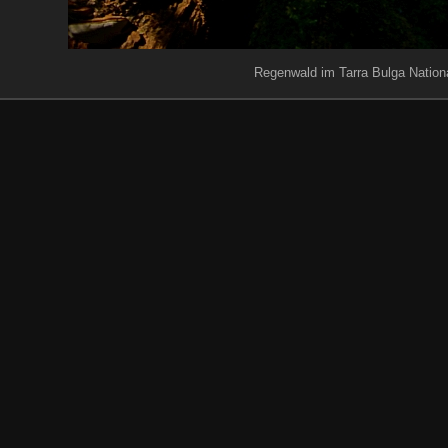
Regenwald im Tarra Bulga Nation