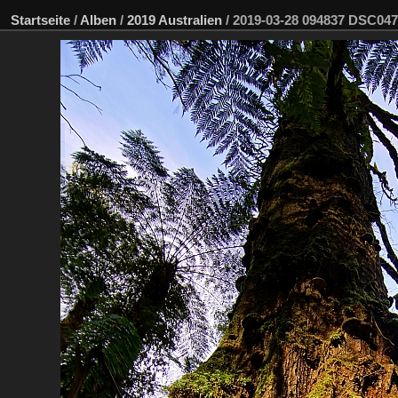
Startseite
/
Alben
/
2019 Australien
/
2019-03-28 094837 DSC04