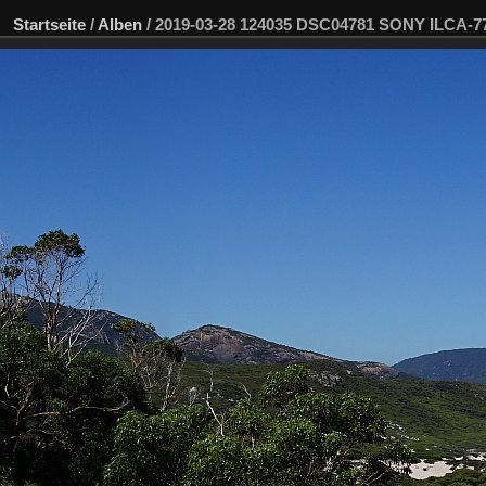
Startseite
/
Alben
/
2019-03-28 124035 DSC04781 SONY ILCA-