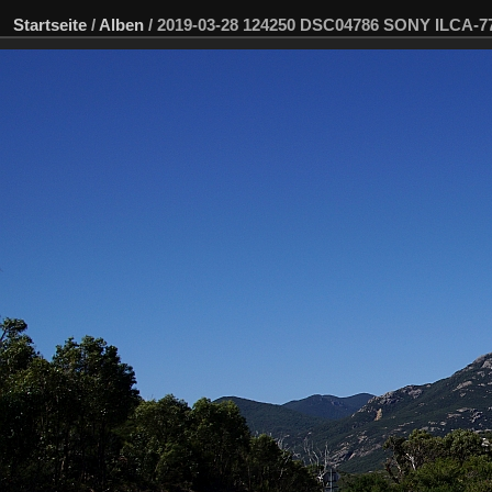
Startseite
/
Alben
/
2019-03-28 124250 DSC04786 SONY ILCA-