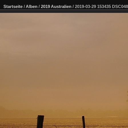
Startseite
/
Alben
/
2019 Australien
/
2019-03-29 153435 DSC04