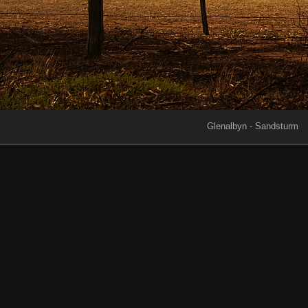
Glenalbyn - Sandsturm