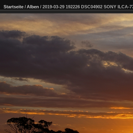
Startseite
/
Alben
/
2019-03-29 192226 DSC04902 SONY ILCA-